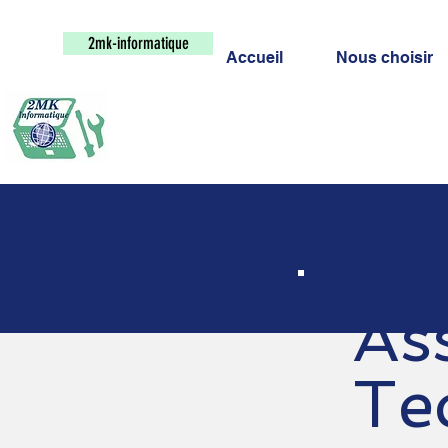
2mk-informatique
Accueil
Nous choisir
As
Te