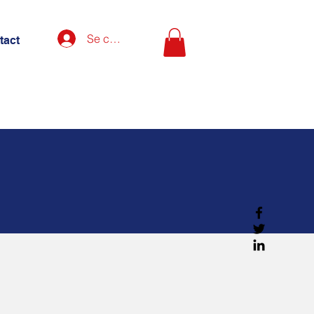
Se connecter
tact