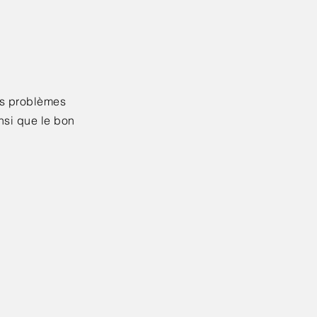
os problèmes
nsi que le bon