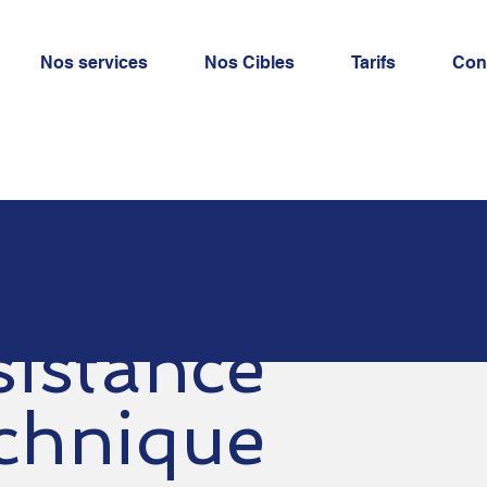
Nos services
Nos Cibles
Tarifs
Con
sistance
chnique