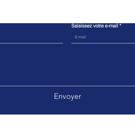
Contactez-nous
Saisissez votre e-mail
Envoyer
Couder,
Mobile: 06 98 63 01 98
E-mail.
2